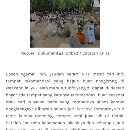
Picture : Dokumentasi pribadi/ Catatan Anita
Bosan ngemall nih, yaudah berarti kita mesti cari info
tempat rekomendasi yang bagus buat nongkrong di
weekend ini yuk. Nah menurut info yang di dapat, di daerah
bogor ada tempat yang katanya rekomendasi buat sekedar
mau cari suasana beda yang tempatnya adem karena
nongkrongnya dibawah pohon jati. Katanya tempatnya tuh
rame karena memang sempet viral juga sih di tiktok.
Setelah cari tahu keberadaan lokasinya dan seberapa jauh
jarak yang mesti di tempuh, akhirnya saya dan suami