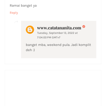
Ramai banget ya
Reply
www.catatananita.com
Tuesday, September 13, 2022 at
7:04:00 PM GMT+7
banget mba, weekend pula. Jadi komplit
deh :)