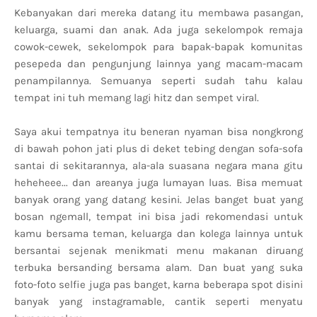
Kebanyakan dari mereka datang itu membawa pasangan,
keluarga, suami dan anak. Ada juga sekelompok remaja
cowok-cewek, sekelompok para bapak-bapak komunitas
pesepeda dan pengunjung lainnya yang macam-macam
penampilannya. Semuanya seperti sudah tahu kalau
tempat ini tuh memang lagi hitz dan sempet viral.
Saya akui tempatnya itu beneran nyaman bisa nongkrong
di bawah pohon jati plus di deket tebing dengan sofa-sofa
santai di sekitarannya, ala-ala suasana negara mana gitu
heheheee... dan areanya juga lumayan luas. Bisa memuat
banyak orang yang datang kesini. Jelas banget buat yang
bosan ngemall, tempat ini bisa jadi rekomendasi untuk
kamu bersama teman, keluarga dan kolega lainnya untuk
bersantai sejenak menikmati menu makanan diruang
terbuka bersanding bersama alam. Dan buat yang suka
foto-foto selfie juga pas banget, karna beberapa spot disini
banyak yang instagramable, cantik seperti menyatu