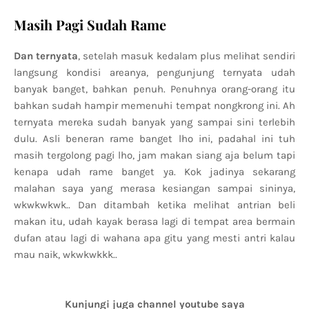
Masih Pagi Sudah Rame
Dan ternyata
, setelah masuk kedalam plus melihat sendiri
langsung kondisi areanya, pengunjung ternyata udah
banyak banget, bahkan penuh. Penuhnya orang-orang itu
bahkan sudah hampir memenuhi tempat nongkrong ini. Ah
ternyata mereka sudah banyak yang sampai sini terlebih
dulu. Asli beneran rame banget lho ini, padahal ini tuh
masih tergolong pagi lho, jam makan siang aja belum tapi
kenapa udah rame banget ya. Kok jadinya sekarang
malahan saya yang merasa kesiangan sampai sininya,
wkwkwkwk.. Dan ditambah ketika melihat antrian beli
makan itu, udah kayak berasa lagi di tempat area bermain
dufan atau lagi di wahana apa gitu yang mesti antri kalau
mau naik, wkwkwkkk..
Kunjungi juga channel youtube saya