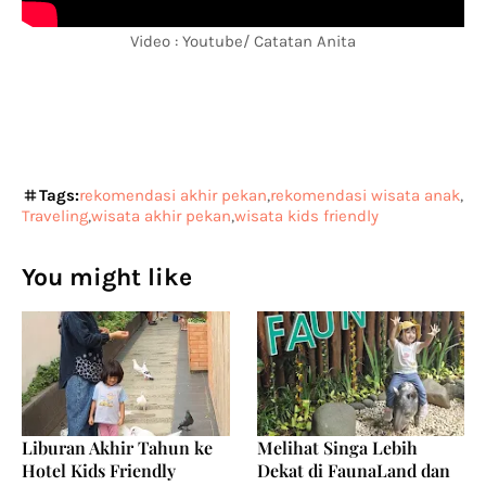
Video : Youtube/ Catatan Anita
Tags:
rekomendasi akhir pekan
rekomendasi wisata anak
Traveling
wisata akhir pekan
wisata kids friendly
You might like
Liburan Akhir Tahun ke
Melihat Singa Lebih
Hotel Kids Friendly
Dekat di FaunaLand dan