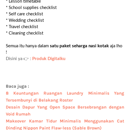
* Lesson timetable
* School supplies checklist
* Self care checklist
* Wedding checklist
* Travel checklist
* Cleaning checklist
Semua itu hanya dalam
satu paket seharga nasi kotak
aja lho
!
Disini ya 👉 :
Produk Digitalku
Baca juga :
8 Keuntungan Ruangan Laundry Minimalis Yang
Tersembunyi di Belakang Roster
Desain Dapur Yang Open Space Bersebrangan dengan
Void Rumah
Makeover Kamar Tidur Minimalis Menggunakan Cat
Dinding Nippon Paint Flaw-less (Sable Brown)