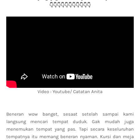
👇👇👇👇👇👇👇👇👇👇👇
Video : Youtube/ Catatan Anita
Beneran wow banget, sesaat setelah sampai kami
langsung mencari tempat duduk. Gak mudah juga
menemukan tempat yang pas. Tapi secara keseluruhan
tempatnya itu memang beneran nyaman. Kursi dan meja