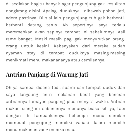
di sediakan bagitu banyak agar pengunjung gak kesulitan
nongkrong disini. Apalagi duduknya dibawah pohon jati,
adem pastinya. Di sisi lain pengunjung tuh gak berhenti-
berhenti datang terus. Ah sepertinya saya terlalu
meremehkan akan sepinya tempat ini sebelumnya. Asli
rame banget. Meski masih pagi gak menyurutkan orang-
orang untuk kesini. Kebanyakan dari mereka sudah
nyaman stay di tempat duduknya masing-masing
menikmati menu makanananya atau cemilannya.
Antrian Panjang di Warung Jati
Oh ya sampai disana tadi, suami cari tempat duduk dan
saya langsung antri makanan berat yang beneran
antriannya lumayan panjang plus menyita waktu. Antrian
makan siang ini sebenernya menunya biasa sih ya, tapi
dengan di tambahkannya beberapa menu cemilan
membuat pengujung memiliki variasi dalam memilih
menu makanan yang mereka mau.