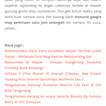
sepakat ngebolang ke bogor. Lokasnya berada di daerah
gunung geulis atau sumarecon. Dan gak butuh waktu yang
lama buat sampai sana. Yah kurang lebih
menurut google
map perkiraan satu jam setengah
lah sampai. Ok cuus,
jalaan...
Baca juga :
Rekomendasi Skin Care Cerahkan Wajah Terlihat Lebih
Sehat - Whitelab Cera Mug Barrier Moisturizing Gel
Balemindo Di Depok - Tempat Nongkrong Terdekat
Friendly Buat Keluarga
Villano !! Villa Murah Di daerah Cibubur, Ada Kolam
Renang Plus Interior dalamnya Aesthetic Lho !!
Pengalaman Datangi Pameran Muslim Life Fest di ICE
BSD Tangerang
Pengalaman datang ke acara Jakarta Beauty By Female
Daily di JCC Senayan