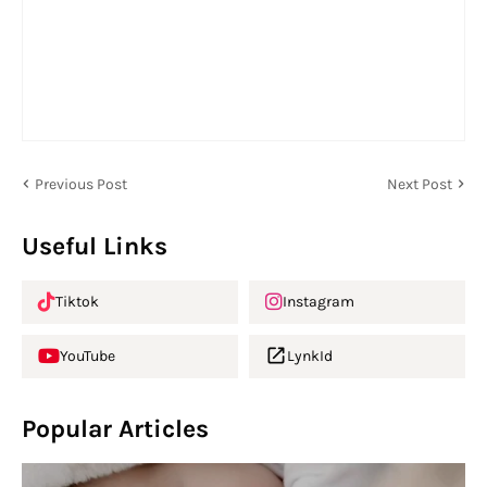
Previous Post
Next Post
Useful Links
Tiktok
Instagram
YouTube
LynkId
Popular Articles