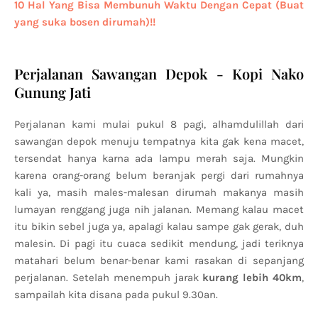
10 Hal Yang Bisa Membunuh Waktu Dengan Cepat (Buat
yang suka bosen dirumah)!!
Perjalanan Sawangan Depok - Kopi Nako
Gunung Jati
Perjalanan kami mulai pukul 8 pagi, alhamdulillah dari
sawangan depok menuju tempatnya kita gak kena macet,
tersendat hanya karna ada lampu merah saja. Mungkin
karena orang-orang belum beranjak pergi dari rumahnya
kali ya, masih males-malesan dirumah makanya masih
lumayan renggang juga nih jalanan. Memang kalau macet
itu bikin sebel juga ya, apalagi kalau sampe gak gerak, duh
malesin. Di pagi itu cuaca sedikit mendung, jadi teriknya
matahari belum benar-benar kami rasakan di sepanjang
perjalanan. Setelah menempuh jarak
kurang lebih 40km
,
sampailah kita disana pada pukul 9.30an.