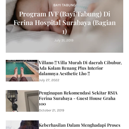
BAYI TABUNG
Program IVF (Bayi Tabung) Di
Ferina Hospital Surabaya (Bagian
1)
July 31, 2019
Villano !! Villa Murah Di daerah Cibubur,
Ada Kolam Renang Plus Interior
dalamnya Aesthetic Lho !!
July 27, 2022
Penginapan Rekomendasi Sekitar RSIA
Ferina Surabaya - Guest House Graha
100
October 21, 2019
Keberhasilan Dalam Menghadapi Proses