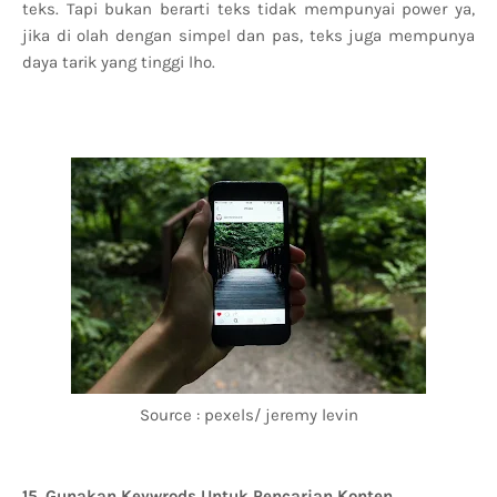
teks. Tapi bukan berarti teks tidak mempunyai power ya,
jika di olah dengan simpel dan pas, teks juga mempunya
daya tarik yang tinggi lho.
Source : pexels/ jeremy levin
15. Gunakan Keywrods Untuk Pencarian Konten