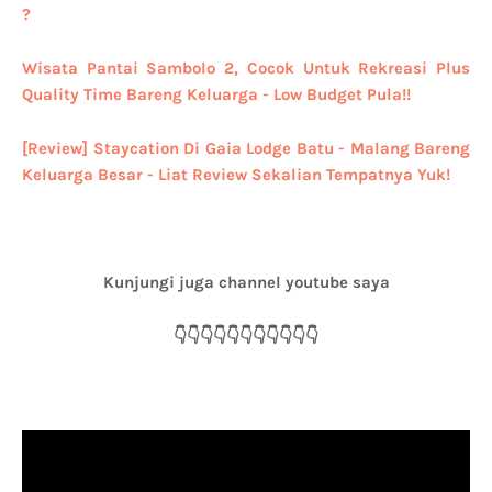
?
Wisata Pantai Sambolo 2, Cocok Untuk Rekreasi Plus
Quality Time Bareng Keluarga - Low Budget Pula!!
[Review] Staycation Di Gaia Lodge Batu - Malang Bareng
Keluarga Besar - Liat Review Sekalian Tempatnya Yuk!
Kunjungi juga channel youtube saya
👇👇👇👇👇👇👇👇👇👇👇