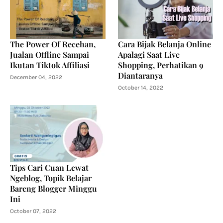
The Power Of Recehan,
Cara Bijak Belanja Online
Jualan Offline Sampai
Apalagi Saat Live
Ikutan Tiktok Affiliasi
Shopping, Perhatikan 9
Diantaranya
December 04, 2022
October 14, 2022
Tips Cari Cuan Lewat
Ngeblog, Topik Belajar
Bareng Blogger Minggu
Ini
October 07, 2022