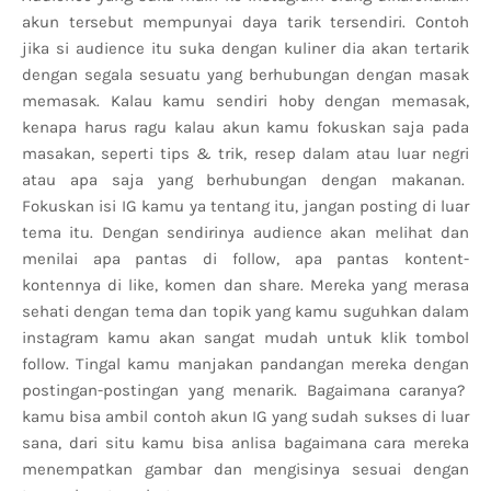
akun tersebut mempunyai daya tarik tersendiri. Contoh
jika si audience itu suka dengan kuliner dia akan tertarik
dengan segala sesuatu yang berhubungan dengan masak
memasak. Kalau kamu sendiri hoby dengan memasak,
kenapa harus ragu kalau akun kamu fokuskan saja pada
masakan, seperti tips & trik, resep dalam atau luar negri
atau apa saja yang berhubungan dengan makanan.
Fokuskan isi IG kamu ya tentang itu, jangan posting di luar
tema itu. Dengan sendirinya audience akan melihat dan
menilai apa pantas di follow, apa pantas kontent-
kontennya di like, komen dan share. Mereka yang merasa
sehati dengan tema dan topik yang kamu suguhkan dalam
instagram kamu akan sangat mudah untuk klik tombol
follow. Tingal kamu manjakan pandangan mereka dengan
postingan-postingan yang menarik. Bagaimana caranya?
kamu bisa ambil contoh akun IG yang sudah sukses di luar
sana, dari situ kamu bisa anlisa bagaimana cara mereka
menempatkan gambar dan mengisinya sesuai dengan