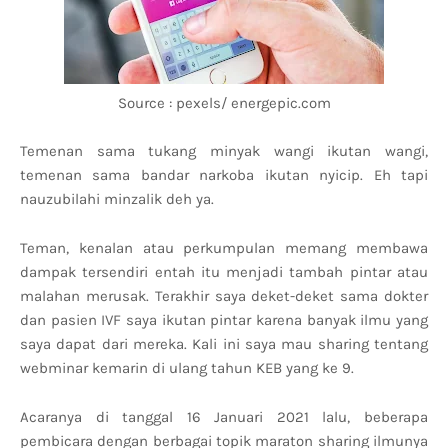
Source : pexels/ energepic.com
Temenan sama tukang minyak wangi ikutan wangi,
temenan sama bandar narkoba ikutan nyicip. Eh tapi
nauzubilahi minzalik deh ya.
Teman, kenalan atau perkumpulan memang membawa
dampak tersendiri entah itu menjadi tambah pintar atau
malahan merusak. Terakhir saya deket-deket sama dokter
dan pasien IVF saya ikutan pintar karena banyak ilmu yang
saya dapat dari mereka. Kali ini saya mau sharing tentang
webminar kemarin di ulang tahun KEB yang ke 9.
Acaranya di tanggal 16 Januari 2021 lalu, beberapa
pembicara dengan berbagai topik maraton sharing ilmunya