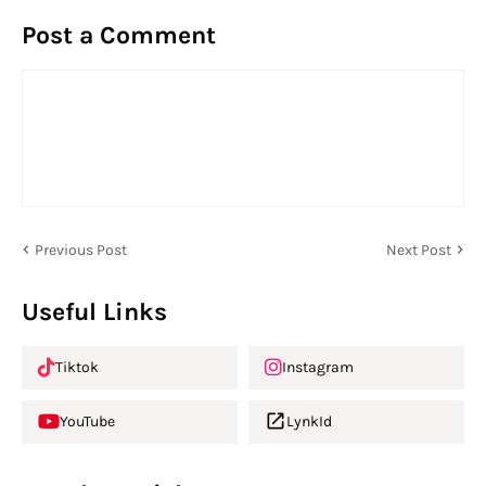
Post a Comment
Previous Post
Next Post
Useful Links
Tiktok
Instagram
YouTube
LynkId