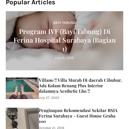
Popular Articles
BAYI TABUNG
Program IVF (Bayi Tabung) Di
Ferina Hospital Surabaya (Bagian
1)
July 31, 2019
Villano !! Villa Murah Di daerah Cibubur,
Ada Kolam Renang Plus Interior
dalamnya Aesthetic Lho !!
July 27, 2022
Penginapan Rekomendasi Sekitar RSIA
Ferina Surabaya - Guest House Graha
100
October 21, 2019