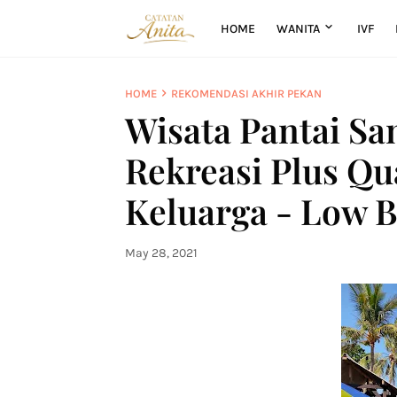
HOME
WANITA
IVF
HOME
REKOMENDASI AKHIR PEKAN
Wisata Pantai Sa
Rekreasi Plus Qu
Keluarga - Low B
May 28, 2021