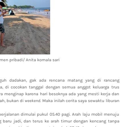
umen pribadi/ Anita komala sari
gguh dadakan, gak ada rencana matang yang di rancang
a, di cocokan tanggal dengan semua anggot keluarga trus
ara menginap karena hari besoknya ada yang mesti kerja dan
rah, bukan di
weekend
. Maka inilah cerita saya sewaktu liburan
erjalanan dimulai pukul 05.40 pagi. Arah laju mobil menuju
g baru jadi, dan terus ke arah timur dengan kencang tanpa