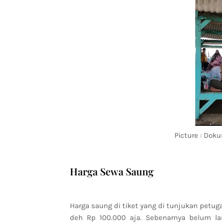
Picture : Dok
Harga Sewa Saung
Harga saung di tiket yang di tunjukan petu
deh Rp 100.000 aja. Sebenarnya belum lam