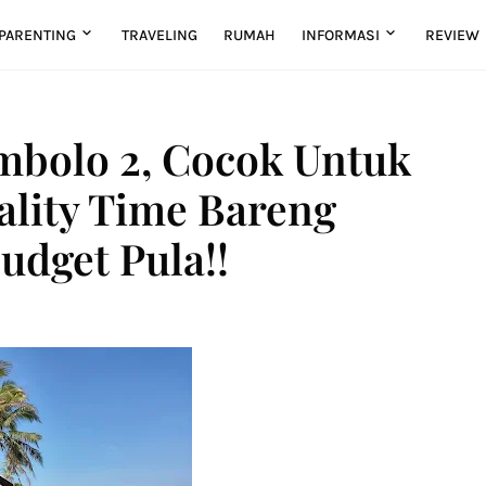
PARENTING
TRAVELING
RUMAH
INFORMASI
REVIEW
mbolo 2, Cocok Untuk
ality Time Bareng
udget Pula!!