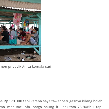
umen pribadi/ Anita komala sari
gas
Rp 120.000
tapi karena saya tawar petugasnya bilang boleh
a menurut info, harga saung itu sekitara 75-80ribu tapi