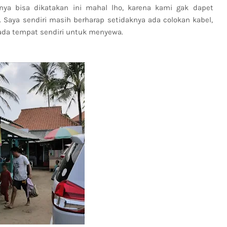
nya bisa dikatakan ini mahal lho, karena kami gak dapet
a. Saya sendiri masih berharap setidaknya ada colokan kabel,
 ada tempat sendiri untuk menyewa.