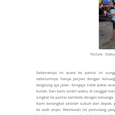
Picture : Dok
Sebenarnya ini acara ke pantai ini sun
sebelumnya. Hanya janjian dengan keluarg
langsung aja jalan. Sengaja tidak pakai ac
kuliah. Dan kami ambil waktu di tanggal me
singkat ke pantai sambolo dengan keluarga.
Kami berangkat setelah subuh dari depok, p
ke arah anyer. Meelewati tol pamulang yan