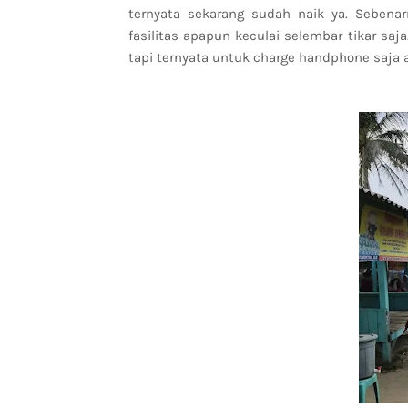
ternyata sekarang sudah naik ya. Sebenar
fasilitas apapun keculai selembar tikar saj
tapi ternyata untuk charge handphone saja