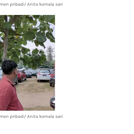
umen pribadi/ Anita komala sari
umen pribadi/ Anita komala sari