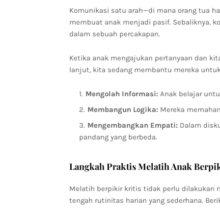
Komunikasi satu arah—di mana orang tua 
membuat anak menjadi pasif. Sebaliknya, ko
dalam sebuah percakapan.
Ketika anak mengajukan pertanyaan dan ki
lanjut, kita sedang membantu mereka untuk
Mengolah Informasi:
Anak belajar unt
Membangun Logika:
Mereka memahami 
Mengembangkan Empati:
Dalam diskus
pandang yang berbeda.
Langkah Praktis Melatih Anak Berpik
Melatih berpikir kritis tidak perlu dilakuka
tengah rutinitas harian yang sederhana. Beri