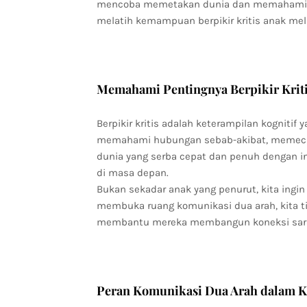
mencoba memetakan dunia dan memahami alas
melatih kemampuan berpikir kritis anak mel
Memahami Pentingnya Berpikir Kritis
Berpikir kritis adalah keterampilan kogniti
memahami hubungan sebab-akibat, memecah
dunia yang serba cepat dan penuh dengan i
di masa depan.
Bukan sekadar anak yang penurut, kita ingin
membuka ruang komunikasi dua arah, kita t
membantu mereka membangun koneksi saraf 
Peran Komunikasi Dua Arah dalam K