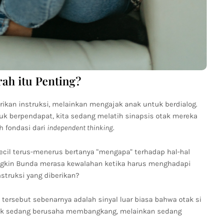
h itu Penting?
kan instruksi, melainkan mengajak anak untuk berdialog.
uk berpendapat, kita sedang melatih sinapsis otak mereka
h fondasi dari
independent thinking
.
ecil terus-menerus bertanya "mengapa" terhadap hal-hal
gkin Bunda merasa kewalahan ketika harus menghadapi
struksi yang diberikan?
 tersebut sebenarnya adalah sinyal luar biasa bahwa otak si
dak sedang berusaha membangkang, melainkan sedang