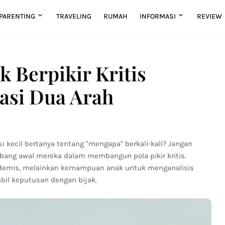
PARENTING
TRAVELING
RUMAH
INFORMASI
REVIEW
k Berpikir Kritis
asi Dua Arah
 kecil bertanya tentang "mengapa" berkali-kali? Jangan
rbang awal mereka dalam membangun pola pikir kritis.
akademis, melainkan kemampuan anak untuk menganalisis
il keputusan dengan bijak.