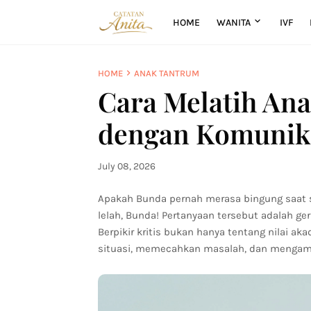
HOME
WANITA
IVF
HOME
ANAK TANTRUM
Cara Melatih Ana
dengan Komunik
July 08, 2026
Apakah Bunda pernah merasa bingung saat si
lelah, Bunda! Pertanyaan tersebut adalah ge
Berpikir kritis bukan hanya tentang nilai 
situasi, memecahkan masalah, dan mengamb