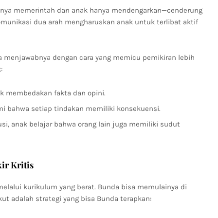
hanya memerintah dan anak hanya mendengarkan—cenderung
munikasi dua arah mengharuskan anak untuk terlibat aktif
ta menjawabnya dengan cara yang memicu pemikiran lebih
:
uk membedakan fakta dan opini.
bahwa setiap tindakan memiliki konsekuensi.
i, anak belajar bahwa orang lain juga memiliki sudut
ir Kritis
n melalui kurikulum yang berat. Bunda bisa memulainya di
kut adalah strategi yang bisa Bunda terapkan: