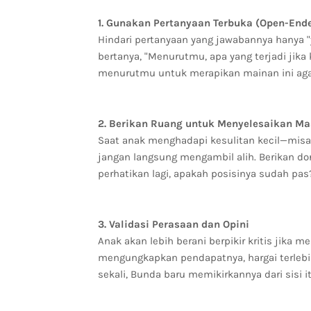
1. Gunakan Pertanyaan Terbuka (Open-End
Hindari pertanyaan yang jawabannya hanya "y
bertanya, "Menurutmu, apa yang terjadi jika
menurutmu untuk merapikan mainan ini agar 
2. Berikan Ruang untuk Menyelesaikan Ma
Saat anak menghadapi kesulitan kecil—misa
jangan langsung mengambil alih. Berikan d
perhatikan lagi, apakah posisinya sudah pas?
3. Validasi Perasaan dan Opini
Anak akan lebih berani berpikir kritis jika
mengungkapkan pendapatnya, hargai terlebi
sekali, Bunda baru memikirkannya dari sisi i