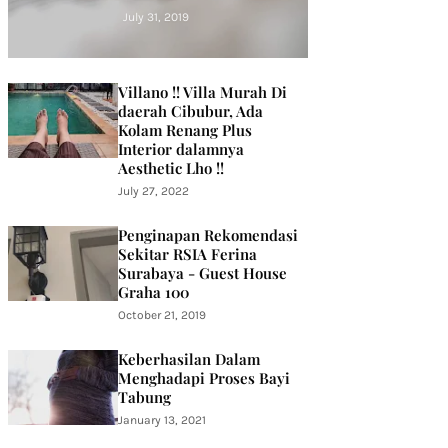
1)
July 31, 2019
Villano !! Villa Murah Di
daerah Cibubur, Ada
Kolam Renang Plus
Interior dalamnya
Aesthetic Lho !!
July 27, 2022
Penginapan Rekomendasi
Sekitar RSIA Ferina
Surabaya - Guest House
Graha 100
October 21, 2019
Keberhasilan Dalam
Menghadapi Proses Bayi
Tabung
January 13, 2021