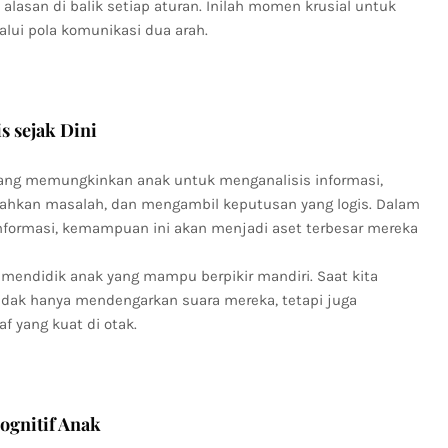
an di balik setiap aturan. Inilah momen krusial untuk
alui pola komunikasi dua arah.
 sejak Dini
f yang memungkinkan anak untuk menganalisis informasi,
kan masalah, dan mengambil keputusan yang logis. Dalam
nformasi, kemampuan ini akan menjadi aset terbesar mereka
 mendidik anak yang mampu berpikir mandiri. Saat kita
idak hanya mendengarkan suara mereka, tetapi juga
yang kuat di otak.
ognitif Anak