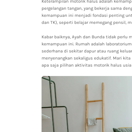
Keterampilan motorik halus adalah kemampua
pergelangan tangan, yang bekerja sama deng
kemampuan ini menjadi fondasi penting un
dan TK), seperti belajar memegang pensil, m
Kabar baiknya, Ayah dan Bunda tidak perlu
kemampuan ini. Rumah adalah laboratorium
sederhana di sekitar dapur atau ruang kelua
menyenangkan sekaligus edukatif. Mari kit
apa saja pilihan aktivitas motorik halus usi