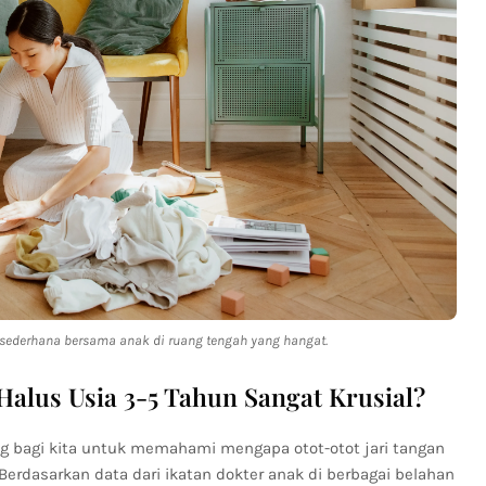
sederhana bersama anak di ruang tengah yang hangat.
alus Usia 3-5 Tahun Sangat Krusial?
g bagi kita untuk memahami mengapa otot-otot jari tangan
. Berdasarkan data dari ikatan dokter anak di berbagai belahan