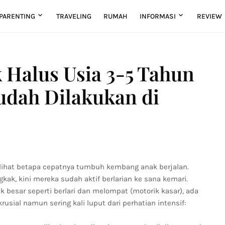
PARENTING
TRAVELING
RUMAH
INFORMASI
REVIEW
k Halus Usia 3-5 Tahun
udah Dilakukan di
melihat betapa cepatnya tumbuh kembang anak berjalan.
kak, kini mereka sudah aktif berlarian ke sana kemari.
besar seperti berlari dan melompat (motorik kasar), ada
sial namun sering kali luput dari perhatian intensif: