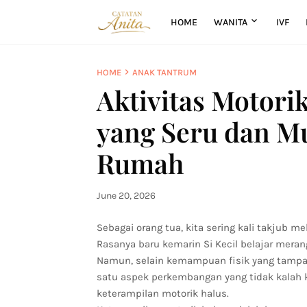
HOME
WANITA
IVF
HOME
ANAK TANTRUM
Aktivitas Motori
yang Seru dan M
Rumah
June 20, 2026
Sebagai orang tua, kita sering kali takjub 
Rasanya baru kemarin Si Kecil belajar merang
Namun, selain kemampuan fisik yang tampak 
satu aspek perkembangan yang tidak kalah kru
keterampilan motorik halus.