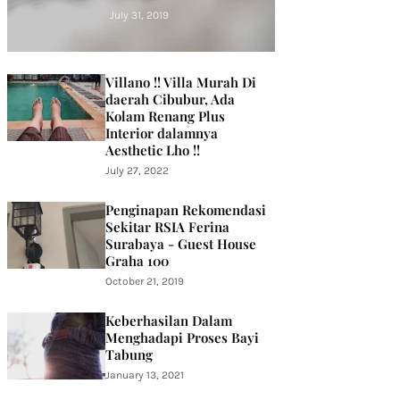
1)
July 31, 2019
Villano !! Villa Murah Di
daerah Cibubur, Ada
Kolam Renang Plus
Interior dalamnya
Aesthetic Lho !!
July 27, 2022
Penginapan Rekomendasi
Sekitar RSIA Ferina
Surabaya - Guest House
Graha 100
October 21, 2019
Keberhasilan Dalam
Menghadapi Proses Bayi
Tabung
January 13, 2021