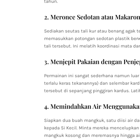
tahun.
2. Meronce Sedotan atau Makaron
Sediakan seutas tali kur atau benang agak te
memasukkan potongan sedotan plastik berw
tali tersebut. Ini melatih koordinasi mata da
3. Menjepit Pakaian dengan Penje
Permainan ini sangat sederhana namun luar b
terlalu keras tekanannya) dan selembar kar
tersebut di sepanjang pinggiran kardus. La
4. Memindahkan Air Menggunaka
Siapkan dua buah mangkuk, satu diisi air da
kepada Si Kecil. Minta mereka mencelupkan
mangkuk kosong dan meremasnya hingga air k