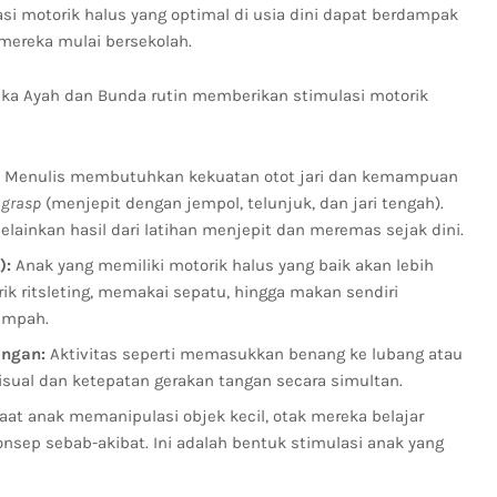
i motorik halus yang optimal di usia dini dapat berdampak
mereka mulai bersekolah.
ika Ayah dan Bunda rutin memberikan stimulasi motorik
Menulis membutuhkan kekuatan otot jari dan kemampuan
 grasp
(menjepit dengan jempol, telunjuk, dan jari tengah).
melainkan hasil dari latihan menjepit dan meremas sejak dini.
):
Anak yang memiliki motorik halus yang baik akan lebih
k ritsleting, memakai sepatu, hingga makan sendiri
umpah.
angan:
Aktivitas seperti memasukkan benang ke lubang atau
sual dan ketepatan gerakan tangan secara simultan.
at anak memanipulasi objek kecil, otak mereka belajar
onsep sebab-akibat. Ini adalah bentuk stimulasi anak yang