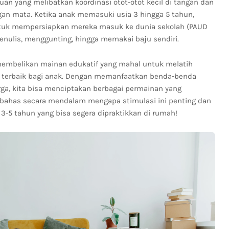
n yang melibatkan koordinasi otot-otot kecil di tangan dan
an mata. Ketika anak memasuki usia 3 hingga 5 tahun,
tuk mempersiapkan mereka masuk ke dunia sekolah (PAUD
enulis, menggunting, hingga memakai baju sendiri.
 membelikan mainan edukatif yang mahal untuk melatih
 terbaik bagi anak. Dengan memanfaatkan benda-benda
rga, kita bisa menciptakan berbagai permainan yang
a bahas secara mendalam mengapa stimulasi ini penting dan
a 3-5 tahun yang bisa segera dipraktikkan di rumah!