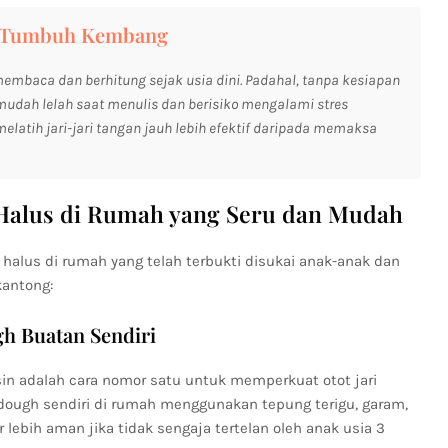
ng Tumbuh Kembang
mbaca dan berhitung sejak usia dini. Padahal, tanpa kesiapan
mudah lelah saat menulis dan berisiko mengalami stres
latih jari-jari tangan jauh lebih efektif daripada memaksa
k Halus di Rumah yang Seru dan Mudah
halus di rumah yang telah terbukti disukai anak-anak dan
antong:
gh Buatan Sendiri
n adalah cara nomor satu untuk memperkuat otot jari
ough sendiri di rumah menggunakan tepung terigu, garam,
 lebih aman jika tidak sengaja tertelan oleh anak usia 3