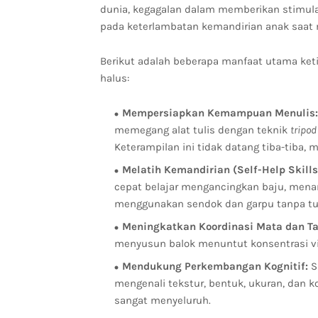
dunia, kegagalan dalam memberikan stimulas
pada keterlambatan kemandirian anak saat 
Berikut adalah beberapa manfaat utama ket
halus:
Mempersiapkan Kemampuan Menulis:
memegang alat tulis dengan teknik
tripod
Keterampilan ini tidak datang tiba-tiba, 
Melatih Kemandirian (Self-Help Skills
cepat belajar mengancingkan baju, menari
menggunakan sendok dan garpu tanpa t
Meningkatkan Koordinasi Mata dan T
menyusun balok menuntut konsentrasi vi
Mendukung Perkembangan Kognitif:
Sa
mengenali tekstur, bentuk, ukuran, dan k
sangat menyeluruh.