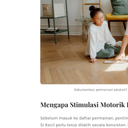
Dokumentasi permainan edukatif 
Mengapa Stimulasi Motorik H
Sebelum masuk ke daftar permainan, pentin
Si Kecil perlu terus dilatih secara konsisten