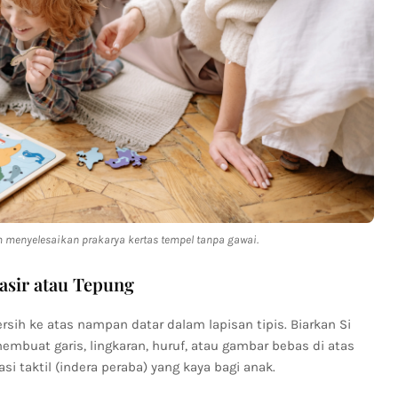
 menyelesaikan prakarya kertas tempel tanpa gawai.
asir atau Tepung
rsih ke atas nampan datar dalam lapisan tipis. Biarkan Si
mbuat garis, lingkaran, huruf, atau gambar bebas di atas
i taktil (indera peraba) yang kaya bagi anak.