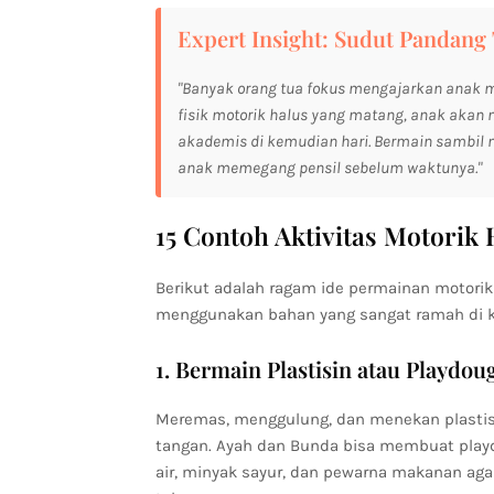
Expert Insight: Sudut Panda
"Banyak orang tua fokus mengajarkan anak me
fisik motorik halus yang matang, anak akan 
akademis di kemudian hari. Bermain sambil me
anak memegang pensil sebelum waktunya."
15 Contoh Aktivitas Motori
Berikut adalah ragam ide permainan motorik 
menggunakan bahan yang sangat ramah di k
1. Bermain Plastisin atau Playdou
Meremas, menggulung, dan menekan plastisi
tangan. Ayah dan Bunda bisa membuat playd
air, minyak sayur, dan pewarna makanan agar