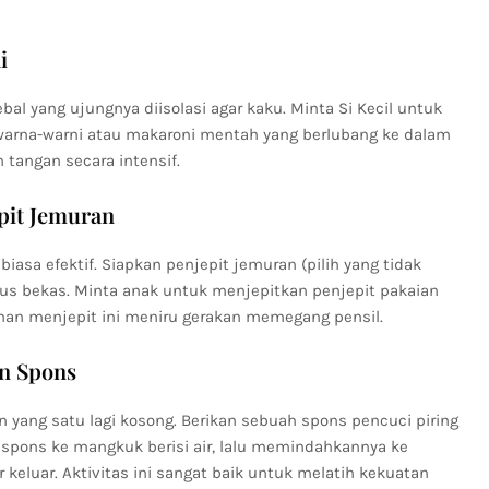
i
bal yang ujungnya diisolasi agar kaku. Minta Si Kecil untuk
arna-warni atau makaroni mentah yang berlubang ke dalam
n tangan secara intensif.
pit Jemuran
iasa efektif. Siapkan penjepit jemuran (pilih yang tidak
dus bekas. Minta anak untuk menjepitkan penjepit pakaian
tihan menjepit ini meniru gerakan memegang pensil.
n Spons
n yang satu lagi kosong. Berikan sebuah spons pencuci piring
 spons ke mangkuk berisi air, lalu memindahkannya ke
eluar. Aktivitas ini sangat baik untuk melatih kekuatan