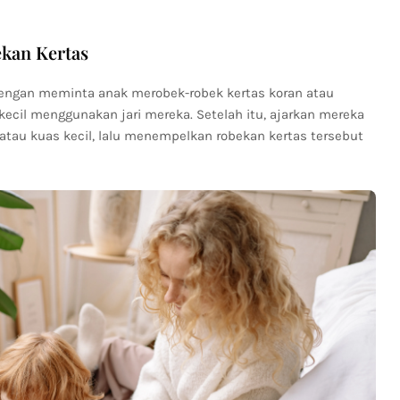
kan Kertas
engan meminta anak merobek-robek kertas koran atau
cil menggunakan jari mereka. Setelah itu, ajarkan mereka
tau kuas kecil, lalu menempelkan robekan kertas tersebut