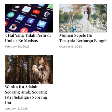
5 Hal Yang Tidak Perlu di
Momen Sepele Itu
Umbar Ke Medsos
Ternyata Berharga Banget
February 20, 2026
October 15, 2025
Wanita Itu Adalah
Seorang Anak, Seorang
Istri Sekaligus Seorang
Ibu
January 15, 2025