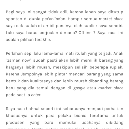
Bagi saya ini sangat tidak adil, karena lahan saya ditutup
spontan di dunia per'
online
'an. Hampir semua
market place
saya cek sudah di ambil porsinya oleh suplier saya sendiri.
Lalu saya harus berjualan dimana? Offline ? Saya rasa Ini
adalah pilihan terakhir.
Perlahan sepi lalu lama-lama mati itulah yang terjadi. Anak
"zaman now" sudah pasti akan lebih memilih barang yang
harganya lebih murah, meskipun selisih beberapa rupiah.
Karena Jempolnya lebih pintar mencari barang yang sama
bentuk dan kualitasnya dan lebih murah dibanding barang
baru yang dia temui dengan di
google
atau
market place
pada saat ia
enter
.
Saya rasa hal-hal seperti ini seharusnya menjadi perhatian
khususnya untuk para pelaku bisnis terutama untuk
produsen yang baru memulai usahanya dibidang