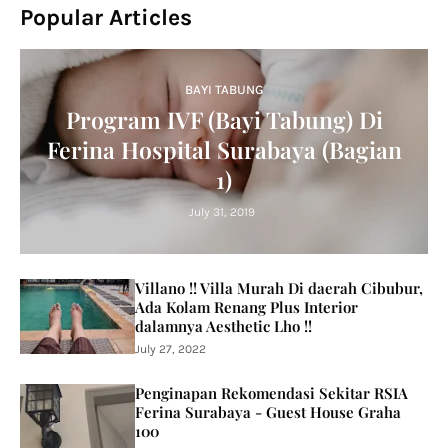
Popular Articles
BAYI TABUNG
Program IVF (Bayi Tabung) Di
Ferina Hospital Surabaya (Bagian
1)
July 31, 2019
Villano !! Villa Murah Di daerah Cibubur,
Ada Kolam Renang Plus Interior
dalamnya Aesthetic Lho !!
July 27, 2022
Penginapan Rekomendasi Sekitar RSIA
Ferina Surabaya - Guest House Graha
100