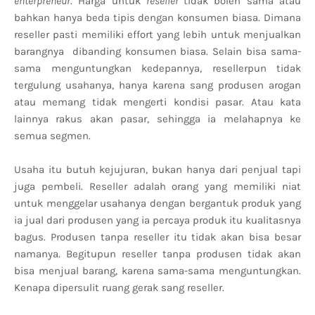
enterpreneur
. Harga untuk
reseller
tidak boleh sama atau
bahkan hanya beda tipis dengan konsumen biasa. Dimana
reseller pasti memiliki effort yang lebih untuk menjualkan
barangnya dibanding konsumen biasa. Selain bisa sama-
sama menguntungkan kedepannya, resellerpun tidak
tergulung usahanya, hanya karena sang produsen arogan
atau memang tidak mengerti kondisi pasar. Atau kata
lainnya rakus akan pasar, sehingga ia melahapnya ke
semua segmen.
Usaha itu butuh kejujuran, bukan hanya dari penjual tapi
juga pembeli. Reseller adalah orang yang memiliki niat
untuk menggelar usahanya dengan bergantuk produk yang
ia jual dari produsen yang ia percaya produk itu kualitasnya
bagus. Produsen tanpa reseller itu tidak akan bisa besar
namanya. Begitupun reseller tanpa produsen tidak akan
bisa menjual barang, karena sama-sama menguntungkan.
Kenapa dipersulit ruang gerak sang reseller.