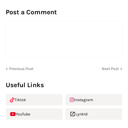
Post a Comment
Previous Post
Next Post
Useful Links
Tiktok
Instagram
YouTube
LynkId