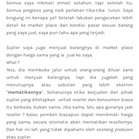
Semua saya nikmati
almost
setahun, tapi setelah itu.
Semua progress yang naik perlahan tiba-tiba turun. Saya
bingung ini kenapa ya? Setelah lakukan pengecekan lebih
detail ke market place dan kondisi pasar sesuai barang
yang saya jual, saya pun tahu apa yang terjadi.
Suplier
saya juga menjual barangnya di market place
dengan harga sama yang ia jual ke saya.
What
?
Yess
, dia membuka jalur untuk orang-orang diluar sana
untuk menjual barangnya, tapi dia jugalah yang
menutupnya. atau sebutan yang lebih ekstrim
"
mematikannya
". Seharusnya etika berjualan dari pihak
suplier
yang ditetapkan untuk
reseller
dan konsumen biasa
itu berbeda, bukan sama. Jika sama, lalu apa gunanya jadi
reseller
? kalau pembeli biasapun dapat menikmati harga
yang sama, secara otomatis akan mematikan resellernya.
Dan hal ini lah yang tidak dipahami oleh seorang
produsen
atau
suplier
.